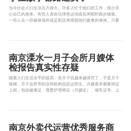
当今社会人们生活压力很大。许多人忙于他们的工作，很少关
心自己的身体。有些人喜欢玩球类运动或在闲暇时跑步锻炼。
一些人去一些健身场所或足部店来摆脱他们疲惫的身体。只要
南京溧水一月子会所月嫂体
检报告真实性存疑
随着人们生活水平的提高，坐月子也越来越讲究了，于是月子
保姆、月子会所等职业和机构也应运而生。月嫂基本都要持证
上岗，包括健康证、母婴护理师证（月嫂证）、催乳证等。上
南京外卖代运营优秀服务商