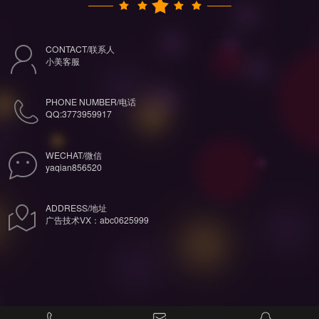
CONTACT/联系人
小美客服
PHONE NUMBER/电话
QQ:3773959917
WECHAT/微信
yaqian856520
ADDRESS/地址
广告技术VX：abc0625999