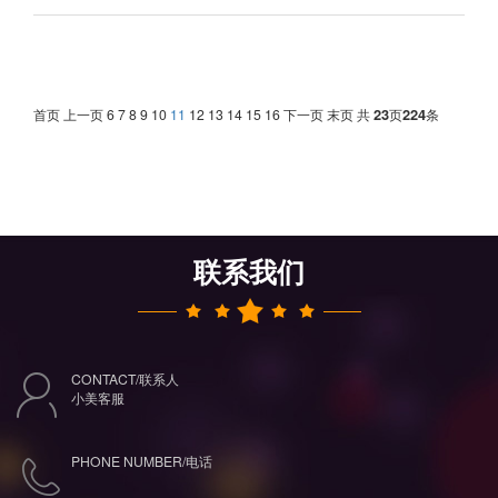
首页
上一页
6
7
8
9
10
11
12
13
14
15
16
下一页
末页
共
23
页
224
条
联系我们
CONTACT/联系人
小美客服
PHONE NUMBER/电话