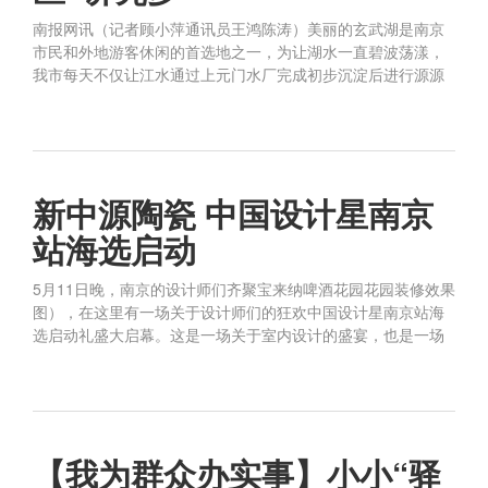
南报网讯（记者顾小萍通讯员王鸿陈涛）美丽的玄武湖是南京
市民和外地游客休闲的首选地之一，为让湖水一直碧波荡漾，
我市每天不仅让江水通过上元门水厂完成初步沉淀后进行源源
新中源陶瓷 中国设计星南京
站海选启动
5月11日晚，南京的设计师们齐聚宝来纳啤酒花园花园装修效果
图），在这里有一场关于设计师们的狂欢中国设计星南京站海
选启动礼盛大启幕。这是一场关于室内设计的盛宴，也是一场
【我为群众办实事】小小“驿