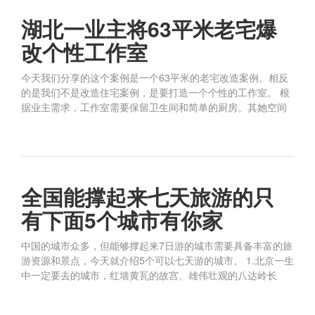
湖北一业主将63平米老宅爆
改个性工作室
今天我们分享的这个案例是一个63平米的老宅改造案例。相反
的是我们不是改造住宅案例，是要打造一个个性的工作室。 根
据业主需求，工作室需要保留卫生间和简单的厨房。其她空间
全国能撑起来七天旅游的只
有下面5个城市有你家
中国的城市众多，但能够撑起来7日游的城市需要具备丰富的旅
游资源和景点，今天就介绍5个可以七天游的城市。 1.北京一生
中一定要去的城市，红墙黄瓦的故宫、雄伟壮观的八达岭长