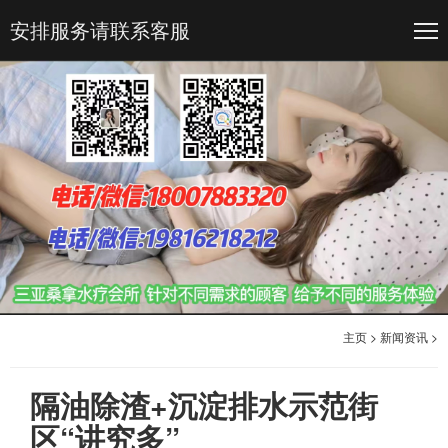
安排服务请联系客服
主页
>
新闻资讯
>
隔油除渣+沉淀排水示范街
区“讲究多”